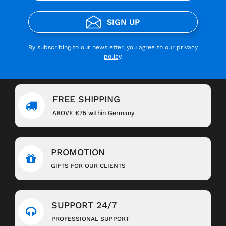
SIGN UP
By subscribing to our newsletter, you agree to our
privacy
policy
.
FREE SHIPPING
ABOVE €75 within Germany
PROMOTION
GIFTS FOR OUR CLIENTS
SUPPORT 24/7
PROFESSIONAL SUPPORT