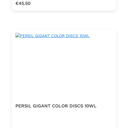
Regular price:
€45.50
PERSIL GIGANT COLOR DISCS 10WL