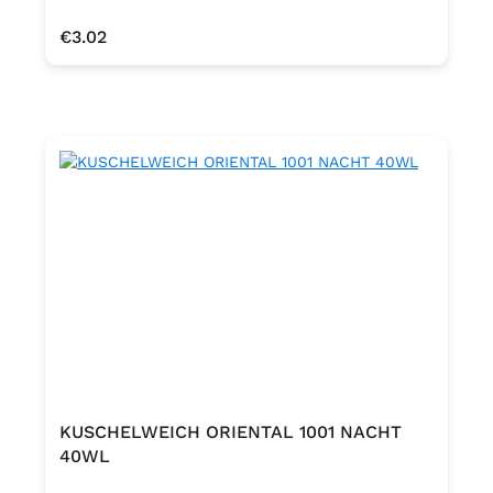
Regular price:
€3.02
KUSCHELWEICH ORIENTAL 1001 NACHT
40WL