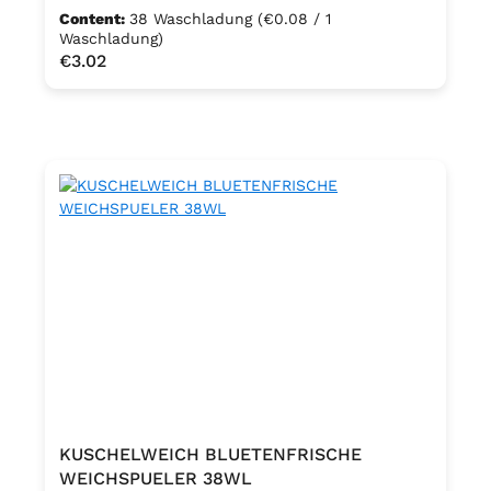
Content:
38 Waschladung
(€0.08 / 1
Waschladung)
Regular price:
€3.02
KUSCHELWEICH BLUETENFRISCHE
WEICHSPUELER 38WL