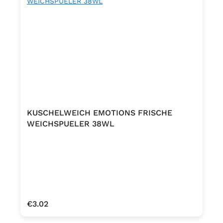
KUSCHELWEICH EMOTIONS FRISCHE
WEICHSPUELER 38WL
Regular price:
€3.02