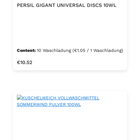
PERSIL GIGANT UNIVERSAL DISCS 10WL
Content:
10 Waschladung
(€1.05 / 1 Waschladung)
Regular price:
€10.52