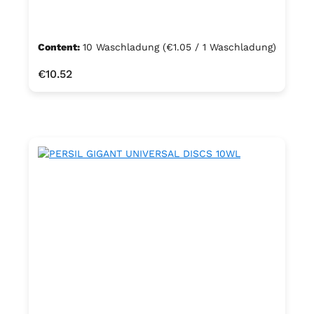
Content:
10 Waschladung
(€1.05 / 1 Waschladung)
Regular price:
€10.52