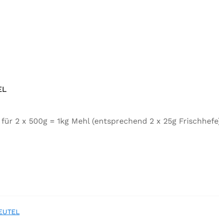
EL
tel für 2 x 500g = 1kg Mehl (entsprechend 2 x 25g Frischh