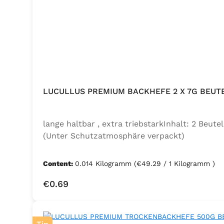
LUCULLUS PREMIUM BACKHEFE 2 X 7G BEUT
lange haltbar , extra triebstarkInhalt: 2 Beu
(Unter Schutzatmosphäre verpackt)
Content:
0.014 Kilogramm
(€49.29 / 1 Kilogramm )
Regular price:
€0.69