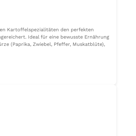
en Kartoffelspezialitäten den perfekten
gereichert. Ideal für eine bewusste Ernährung
e (Paprika, Zwiebel, Pfeffer, Muskatblüte),
en.