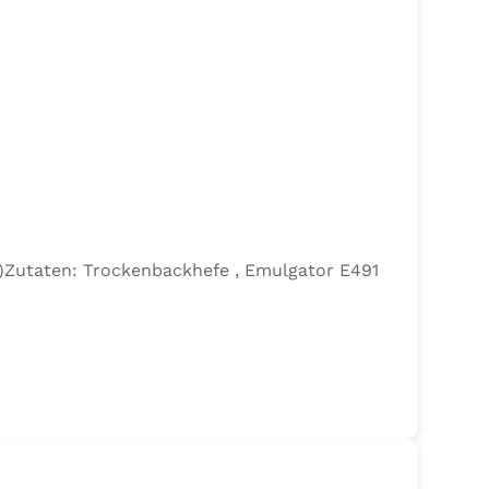
efe)Zutaten: Trockenbackhefe , Emulgator E491