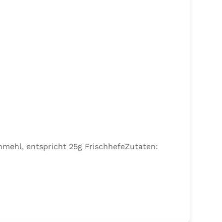
nmehl, entspricht 25g FrischhefeZutaten: