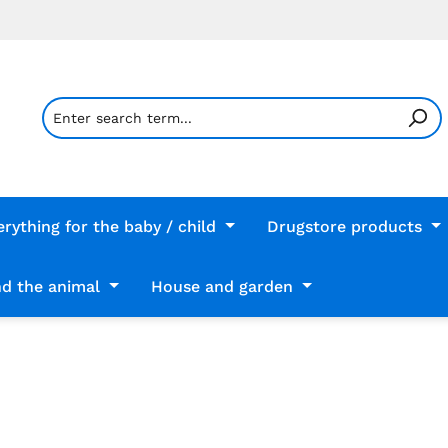
erything for the baby / child
Drugstore products
d the animal
House and garden