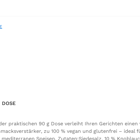
 DOSE
 praktischen 90 g Dose verleiht Ihren Gerichten einen
acksverstärker, zu 100 % vegan und glutenfrei – ideal f
 mediterranen Speisen. Zutaten:Siedesalz, 10 % Knoblauc