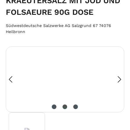
KRAEUTERSALZ MIT JOD UND
FOLSAEURE 90G DOSE
Südwestdeutsche Salzwerke AG Salzgrund 67 74076
Heilbronn
Skip image gallery