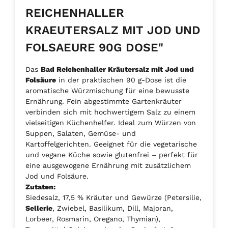
REICHENHALLER
KRAEUTERSALZ MIT JOD UND
FOLSAEURE 90G DOSE"
Das
Bad Reichenhaller Kräutersalz mit Jod und
Folsäure
in der praktischen 90 g-Dose ist die
aromatische Würzmischung für eine bewusste
Ernährung. Fein abgestimmte Gartenkräuter
verbinden sich mit hochwertigem Salz zu einem
vielseitigen Küchenhelfer. Ideal zum Würzen von
Suppen, Salaten, Gemüse- und
Kartoffelgerichten. Geeignet für die vegetarische
und vegane Küche sowie glutenfrei – perfekt für
eine ausgewogene Ernährung mit zusätzlichem
Jod und Folsäure.
Zutaten:
Siedesalz, 17,5 % Kräuter und Gewürze (Petersilie,
Sellerie
, Zwiebel, Basilikum, Dill, Majoran,
Lorbeer, Rosmarin, Oregano, Thymian),