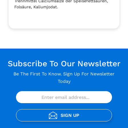
Trennmittel Calciumsalze der Speisefettsäuren,
Folsäure, Kaliumjodat.
Subscribe To Our Newsletter
Be The First To Know. Sign Up For Newsletter
Today
SIGN UP