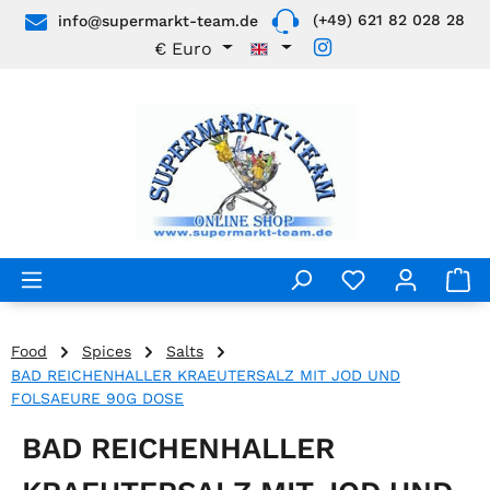
(+49) 621 82 028 28
info@supermarkt-team.de
Skip to main content
€
Euro
Food
Spices
Salts
BAD REICHENHALLER KRAEUTERSALZ MIT JOD UND
FOLSAEURE 90G DOSE
BAD REICHENHALLER