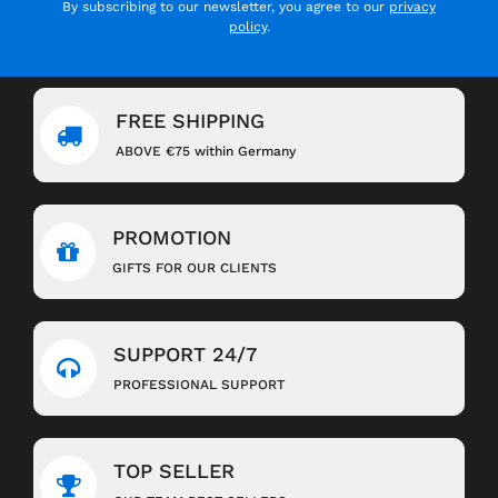
By subscribing to our newsletter, you agree to our
privacy
policy
.
FREE SHIPPING
ABOVE €75 within Germany
PROMOTION
GIFTS FOR OUR CLIENTS
SUPPORT 24/7
PROFESSIONAL SUPPORT
TOP SELLER