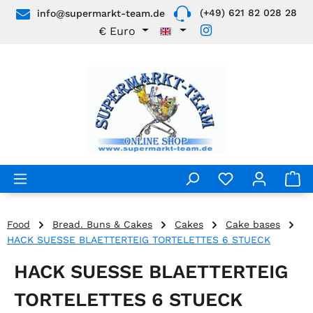
(+49) 621 82 028 28
info@supermarkt-team.de
Skip to main content
€
Euro
Food
Bread. Buns & Cakes
Cakes
Cake bases
HACK SUESSE BLAETTERTEIG TORTELETTES 6 STUECK
HACK SUESSE BLAETTERTEIG
TORTELETTES 6 STUECK