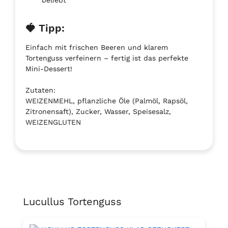
🍓 Tipp:
Einfach mit frischen Beeren und klarem
Tortenguss verfeinern – fertig ist das perfekte
Mini-Dessert!
Zutaten:
WEIZENMEHL, pflanzliche Öle (Palmöl, Rapsöl,
Zitronensaft), Zucker, Wasser, Speisesalz,
WEIZENGLUTEN
Lucullus Tortenguss
Skip product gallery