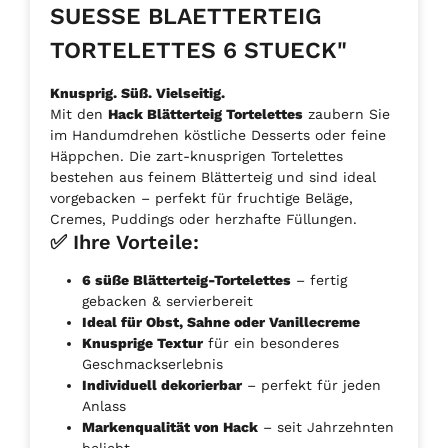
SUESSE BLAETTERTEIG
TORTELETTES 6 STUECK"
Knusprig. Süß. Vielseitig.
Mit den
Hack Blätterteig Tortelettes
zaubern Sie
im Handumdrehen köstliche Desserts oder feine
Häppchen. Die zart-knusprigen Tortelettes
bestehen aus feinem Blätterteig und sind ideal
vorgebacken – perfekt für fruchtige Beläge,
Cremes, Puddings oder herzhafte Füllungen.
✅ Ihre Vorteile:
6 süße Blätterteig-Tortelettes
– fertig
gebacken & servierbereit
Ideal für Obst, Sahne oder Vanillecreme
Knusprige Textur
für ein besonderes
Geschmackserlebnis
Individuell dekorierbar
– perfekt für jeden
Anlass
Markenqualität von Hack
– seit Jahrzehnten
beliebt