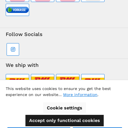
Follow Socials
We ship with
This website uses cookies to ensure you get the best
experience on our website...
More information
.
Supermarkt-Team / BVD Europe Travel Center
Cookie settings
Accept only functional cookies
All prices incl. VAT plus
shipping costs
and possible delivery