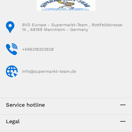
BVD Europe - Supermarkt-Team , Rottfeldstrasse
14 , 68199 Mannheim - Germany
+496218202828
info@supermarkt-team.de
Service hotline
Legal