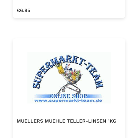
Regular price:
€6.85
MUELLERS MUEHLE TELLER-LINSEN 1KG