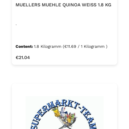
MUELLERS MUEHLE QUINOA WEISS 1.8 KG
.
Content:
1.8 Kilogramm
(€11.69 / 1 Kilogramm )
Regular price:
€21.04