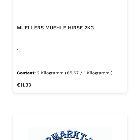
MUELLERS MUEHLE HIRSE 2KG
.
Content:
2 Kilogramm
(€5.67 / 1 Kilogramm )
Regular price:
€11.33