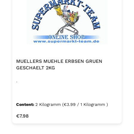
MUELLERS MUEHLE ERBSEN GRUEN
GESCHAELT 2KG
.
Content:
2 Kilogramm
(€3.99 / 1 Kilogramm )
Regular price:
€7.98