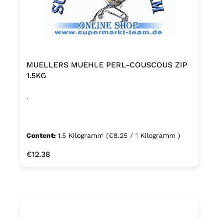
MUELLERS MUEHLE PERL-COUSCOUS ZIP
1.5KG
.
Content:
1.5 Kilogramm
(€8.25 / 1 Kilogramm )
Regular price:
€12.38