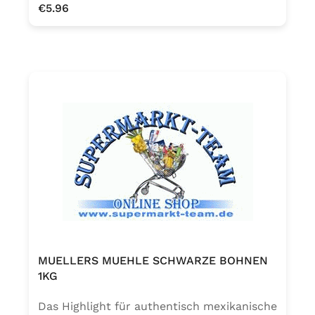
Regular price:
€5.96
MUELLERS MUEHLE SCHWARZE BOHNEN
1KG
Das Highlight für authentisch mexikanische