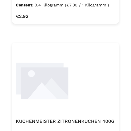
Content:
0.4 Kilogramm
(€7.30 / 1 Kilogramm )
Regular price:
€2.92
KUCHENMEISTER ZITRONENKUCHEN 400G