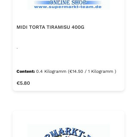
MIDI TORTA TIRAMISU 400G
.
Content:
0.4 Kilogramm
(€14.50 / 1 Kilogramm )
Regular price:
€5.80