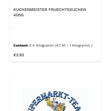
KUCHENMEISTER FRUECHTEKUCHEN
400G
.
Content:
0.4 Kilogramm
(€7.30 / 1 Kilogramm )
Regular price:
€2.92