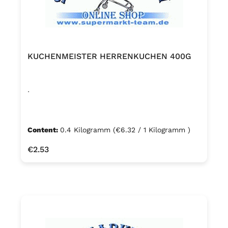
KUCHENMEISTER HERRENKUCHEN 400G
.
Content:
0.4 Kilogramm
(€6.32 / 1 Kilogramm )
Regular price:
€2.53