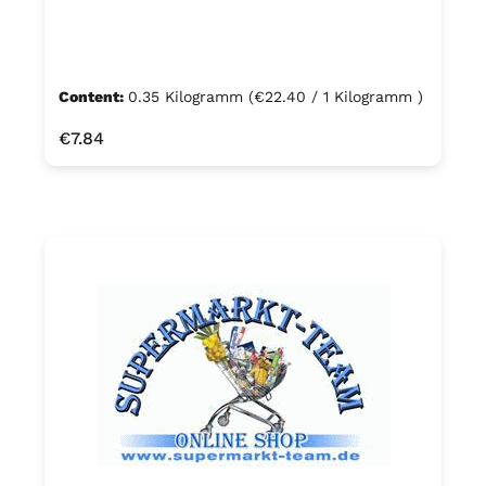
Content:
0.35 Kilogramm
(€22.40 / 1 Kilogramm )
Regular price:
€7.84