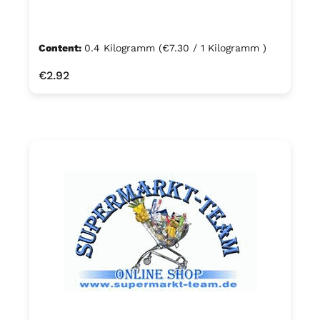
Content:
0.4 Kilogramm
(€7.30 / 1 Kilogramm )
Regular price:
€2.92