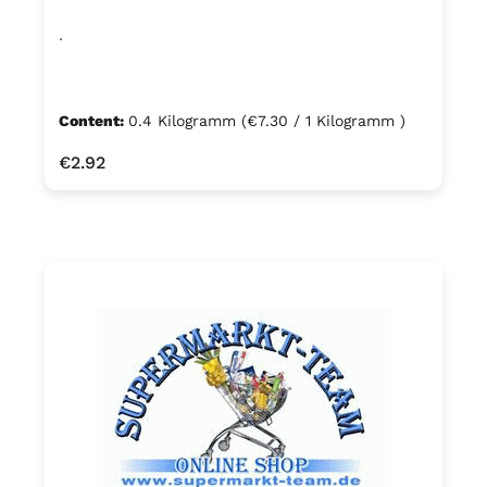
.
Content:
0.4 Kilogramm
(€7.30 / 1 Kilogramm )
Regular price:
€2.92