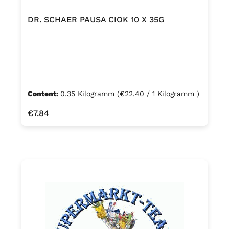
DR. SCHAER PAUSA CIOK 10 X 35G
Content:
0.35 Kilogramm
(€22.40 / 1 Kilogramm )
Regular price:
€7.84