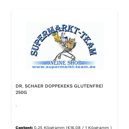
DR. SCHAER DOPPEKEKS GLUTENFREI
250G
.
Content:
0.25 Kilogramm
(€16.08 / 1 Kilogramm )