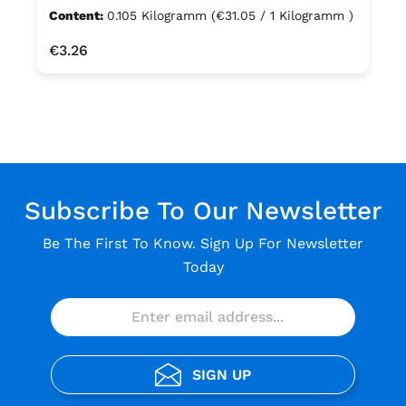
Content:
0.105 Kilogramm
(€31.05 / 1 Kilogramm )
Regular price:
€3.26
Subscribe To Our Newsletter
Be The First To Know. Sign Up For Newsletter
Today
SIGN UP