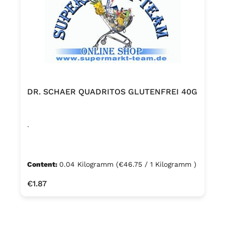
DR. SCHAER QUADRITOS GLUTENFREI 40G
.
Content:
0.04 Kilogramm
(€46.75 / 1 Kilogramm )
Regular price:
€1.87