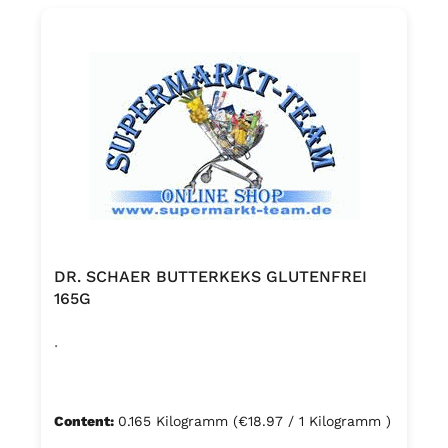
DR. SCHAER BUTTERKEKS GLUTENFREI
165G
.
Content:
0.165 Kilogramm
(€18.97 / 1 Kilogramm )