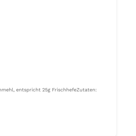
nmehl, entspricht 25g FrischhefeZutaten: