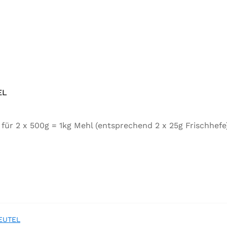
EL
tel für 2 x 500g = 1kg Mehl (entsprechend 2 x 25g Frischh