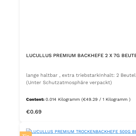
LUCULLUS PREMIUM BACKHEFE 2 X 7G BEUT
lange haltbar , extra triebstarkInhalt: 2 Beu
(Unter Schutzatmosphäre verpackt)
Content:
0.014 Kilogramm
(€49.29 / 1 Kilogramm )
Regular price:
€0.69