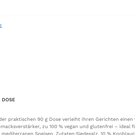
 DOSE
 praktischen 90 g Dose verleiht Ihren Gerichten einen
acksverstärker, zu 100 % vegan und glutenfrei – ideal f
 mediterranen Speisen. Zutaten:Siedesalz, 10 % Knoblauc