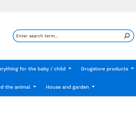
erything for the baby / child
Drugstore products
d the animal
House and garden