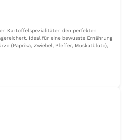
en Kartoffelspezialitäten den perfekten
gereichert. Ideal für eine bewusste Ernährung
e (Paprika, Zwiebel, Pfeffer, Muskatblüte),
en.