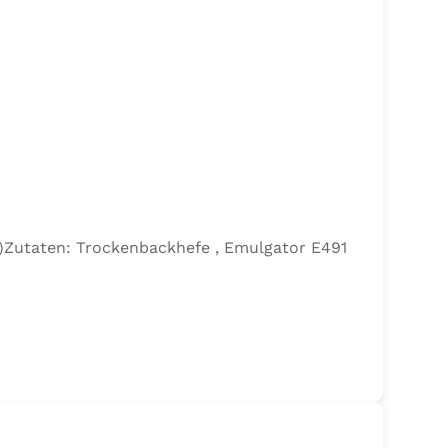
efe)Zutaten: Trockenbackhefe , Emulgator E491