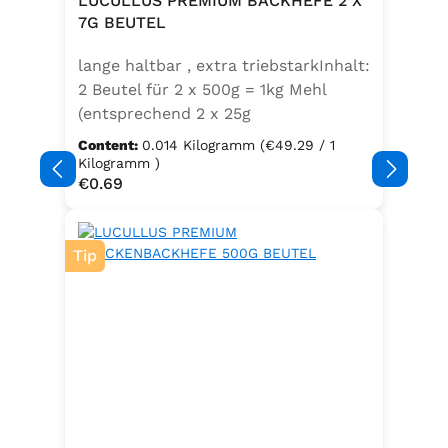
LUCULLUS PREMIUM BACKHEFE 2 X
Speisefettsäuren, Folsäure,
7G BEUTEL
Kaliumjodat.Kann Spuren von
lange haltbar , extra triebstarkInhalt:
Sellerie enthalten.
2 Beutel für 2 x 500g = 1kg Mehl
(entsprechend 2 x 25g
Frischhefe)Zutaten: Trockenbackhefe
Content:
0.014 Kilogramm
(€49.29 / 1
, Emulgator E491 (Unter
Kilogramm )
Regular price:
€0.69
Schutzatmosphäre verpackt)
Tip