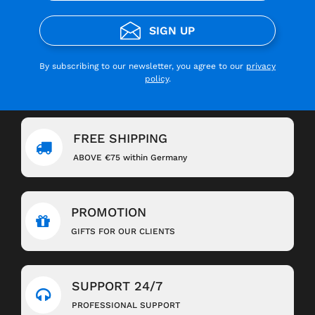
SIGN UP
By subscribing to our newsletter, you agree to our
privacy
policy
.
FREE SHIPPING
ABOVE €75 within Germany
PROMOTION
GIFTS FOR OUR CLIENTS
SUPPORT 24/7
PROFESSIONAL SUPPORT