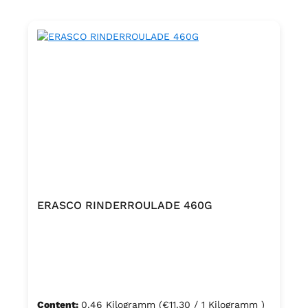
ERASCO RINDERROULADE 460G
Content:
0.46 Kilogramm
(€11.30 / 1 Kilogramm )