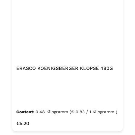
ERASCO KOENIGSBERGER KLOPSE 480G
Content:
0.48 Kilogramm
(€10.83 / 1 Kilogramm )
Regular price:
€5.20