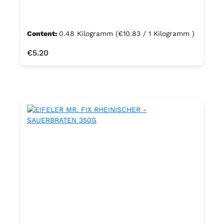
Content:
0.48 Kilogramm
(€10.83 / 1 Kilogramm )
Regular price:
€5.20