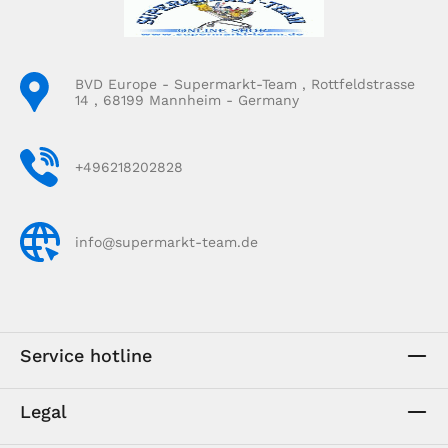
BVD Europe - Supermarkt-Team , Rottfeldstrasse
14 , 68199 Mannheim - Germany
+496218202828
info@supermarkt-team.de
Service hotline
Legal