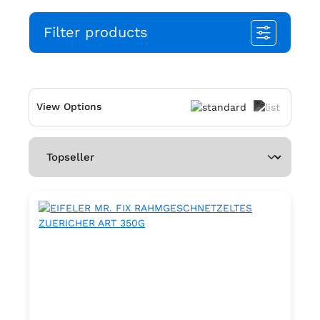
Filter products
View Options