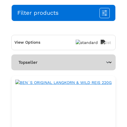
Filter products
View Options