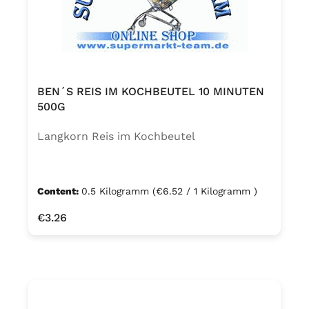
BEN´S REIS IM KOCHBEUTEL 10 MINUTEN
500G
Langkorn Reis im Kochbeutel
Content:
0.5 Kilogramm
(€6.52 / 1 Kilogramm )
Regular price:
€3.26