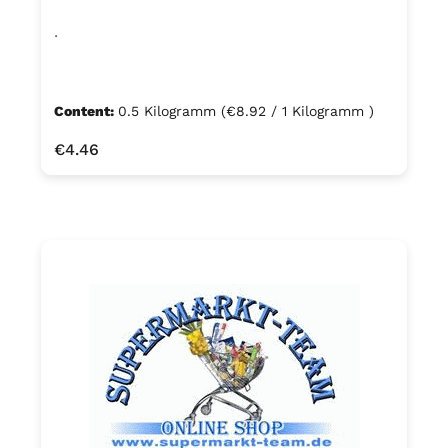
.
Content:
0.5 Kilogramm
(€8.92 / 1 Kilogramm )
Regular price:
€4.46