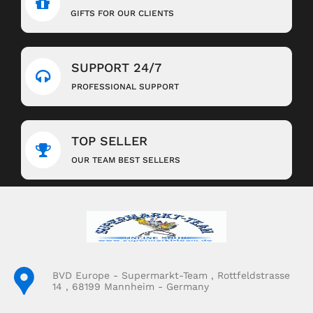
GIFTS FOR OUR CLIENTS
SUPPORT 24/7
PROFESSIONAL SUPPORT
TOP SELLER
OUR TEAM BEST SELLERS
BVD Europe - Supermarkt-Team , Rottfeldstrasse
14 , 68199 Mannheim - Germany