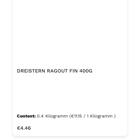
DREISTERN RAGOUT FIN 400G
Content:
0.4 Kilogramm
(€11.15 / 1 Kilogramm )
Regular price:
€4.46