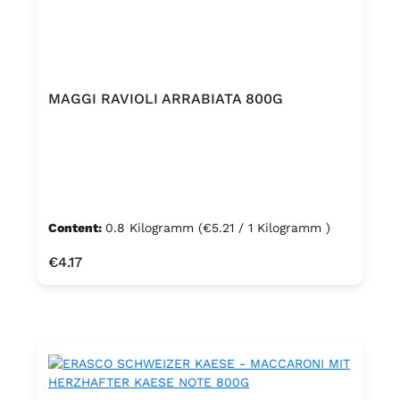
MAGGI RAVIOLI ARRABIATA 800G
Content:
0.8 Kilogramm
(€5.21 / 1 Kilogramm )
Regular price:
€4.17