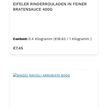
EIFELER RINDERROULADEN IN FEINER
BRATENSAUCE 400G
Content:
0.4 Kilogramm
(€18.63 / 1 Kilogramm )
Regular price:
€7.45