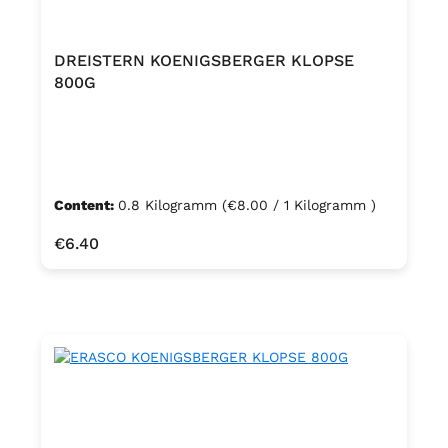
DREISTERN KOENIGSBERGER KLOPSE
800G
Content:
0.8 Kilogramm
(€8.00 / 1 Kilogramm )
Regular price:
€6.40