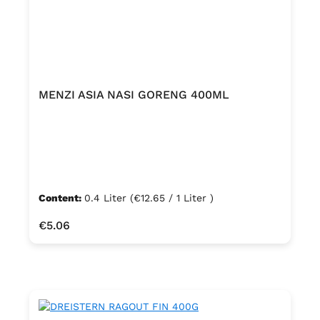
MENZI ASIA NASI GORENG 400ML
Content:
0.4 Liter
(€12.65 / 1 Liter )
Regular price:
€5.06