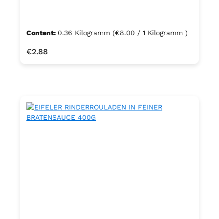
Content:
0.36 Kilogramm
(€8.00 / 1 Kilogramm )
Regular price:
€2.88