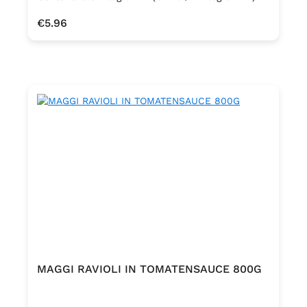
Regular price:
€5.96
MAGGI RAVIOLI IN TOMATENSAUCE 800G