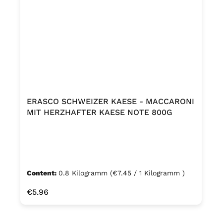
ERASCO SCHWEIZER KAESE - MACCARONI
MIT HERZHAFTER KAESE NOTE 800G
Content:
0.8 Kilogramm
(€7.45 / 1 Kilogramm )
Regular price:
€5.96