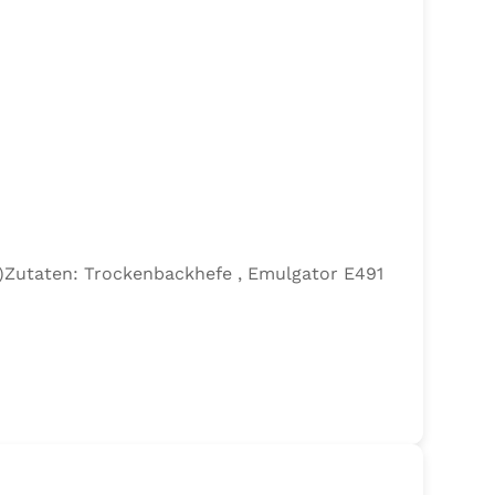
efe)Zutaten: Trockenbackhefe , Emulgator E491