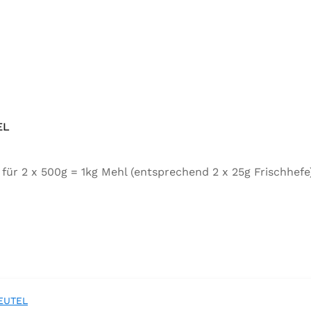
EL
tel für 2 x 500g = 1kg Mehl (entsprechend 2 x 25g Frischh