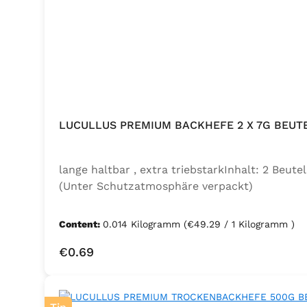
LUCULLUS PREMIUM BACKHEFE 2 X 7G BEUT
lange haltbar , extra triebstarkInhalt: 2 Beu
(Unter Schutzatmosphäre verpackt)
Content:
0.014 Kilogramm
(€49.29 / 1 Kilogramm )
Regular price:
€0.69