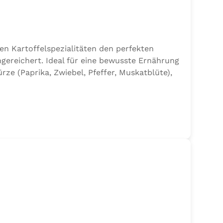
en Kartoffelspezialitäten den perfekten
gereichert. Ideal für eine bewusste Ernährung
e (Paprika, Zwiebel, Pfeffer, Muskatblüte),
en.