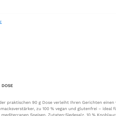
 DOSE
 praktischen 90 g Dose verleiht Ihren Gerichten einen
acksverstärker, zu 100 % vegan und glutenfrei – ideal f
 mediterranen Speisen. Zutaten:Siedesalz, 10 % Knoblauc