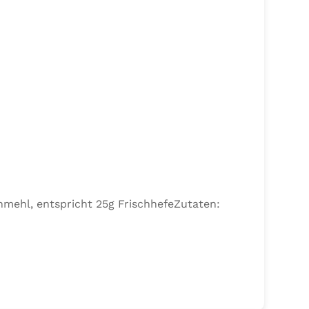
nmehl, entspricht 25g FrischhefeZutaten: