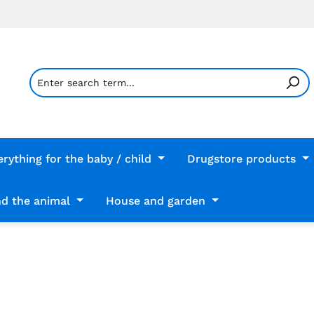
erything for the baby / child
Drugstore products
d the animal
House and garden