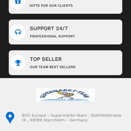
GIFTS FOR OUR CLIENTS
SUPPORT 24/7
PROFESSIONAL SUPPORT
TOP SELLER
OUR TEAM BEST SELLERS
BVD Europe - Supermarkt-Team , Rottfeldstrasse
14 , 68199 Mannheim - Germany