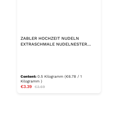
ZABLER HOCHZEIT NUDELN
EXTRASCHMALE NUDELNESTER
500G
Content:
0.5 Kilogramm
(€6.78 / 1
Kilogramm )
Sale price:
€3.39
Regular price:
€3.69