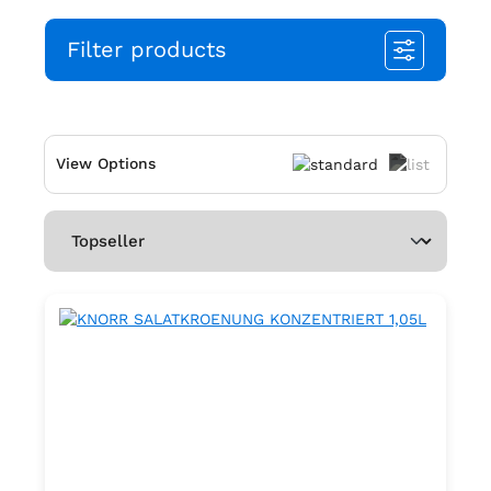
Filter products
View Options